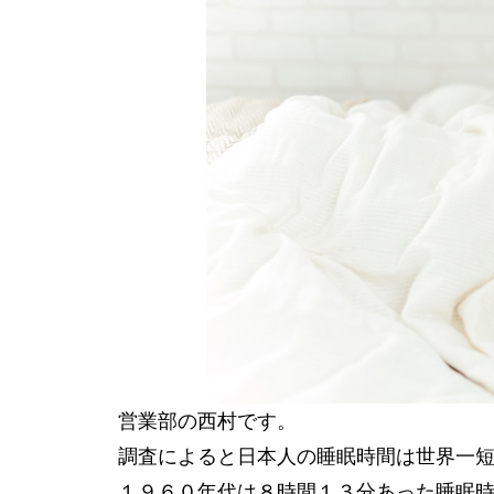
営業部の西村です。
調査によると日本人の睡眠時間は世界一
１９６０年代は８時間１３分あった睡眠時