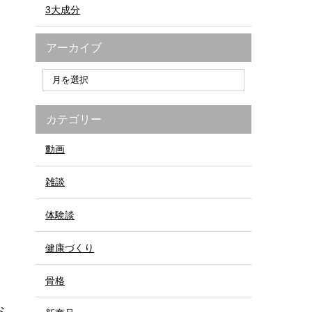
3大成分
アーカイブ
カテゴリー
動画
雑談
体験談
健康づくり
骨格
お