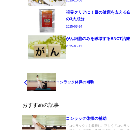
2025-10-06
視界クリアに！目の健康を支える
の3大成分
2025-07-24
がん細胞のみを破壊するBNCT治
2025-05-12
コシラック体操の補助
おすすめの記事
コシラック体操の補助
「コシラック」を装着し、正しく「コシラッ