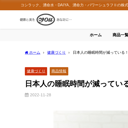
コシラック、湧命水・DAIYA、湧命力・パワーシュラフⅡの株
ホーム
商品一
ホーム
健康づくり
日本人の睡眠時間が減っている
健康づくり
商品情報
日本人の睡眠時間が減ってい
2022-11-28