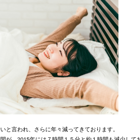
短いと言われ、さらに年々減ってきております。
間が、2015年には７時間１５分と約１時間も減少して