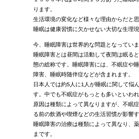
ります。
生活環境の変化など様々な理由からだと
睡眠は健康習慣に欠かせない大切な生理
今、睡眠障害は世界的な問題となってい
睡眠障害とは昼間は活動して夜間は眠る
態の総称です。睡眠障害には、不眠症や
障害、睡眠時随伴症などが含まれます。
日本人では約5人に1人が睡眠に関して悩
す。中でも不眠症がもっとも多いといわ
原因は種類によって異なりますが、不眠
る前の飲酒や喫煙などの生活習慣が影響
睡眠障害の治療は種類によって異なり、
まです。