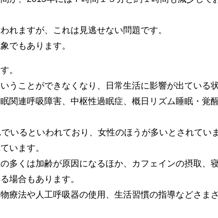
思われますが、これは見逃せない問題です。
現象でもあります。
ます。
ということができなくなり、日常生活に影響が出ている
睡眠関連呼吸障害、中枢性過眠症、概日リズム睡眠・覚
んでいるといわれており、女性のほうが多いとされてい
れています。
症の多くは加齢が原因になるほか、カフェインの摂取、
する場合もあります。
薬物療法や人工呼吸器の使用、生活習慣の指導などさま