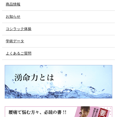
商品情報
お知らせ
コシラック体操
学術データ
よくあるご質問