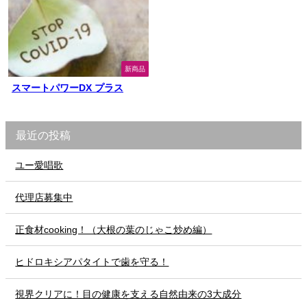
新商品
スマートパワーDX プラス
最近の投稿
ユー愛唱歌
代理店募集中
正食材cooking！（大根の葉のじゃこ炒め編）
ヒドロキシアパタイトで歯を守る！
視界クリアに！目の健康を支える自然由来の3大成分