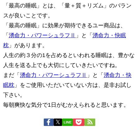
「最高の睡眠」とは、「量＋質＋リズム」のバラン
スが良いことです。
「最高の睡眠」に効果が期待できるユー商品は、
「
湧命力・パワーシュラフⅡ
」と「
湧命力・快眠
枕
」があります。
人生の約３分の1を占めるといわれる睡眠は、豊かな
人生を送る上でも大切にしていきたいですね。
まだ「
湧命力・パワーシュラフⅡ
」と「
湧命力・快
眠枕
」をご使用いただいていない方は、是非お試し
下さい。
毎朝爽快な気分で1日がむかえられると思います。
LINE