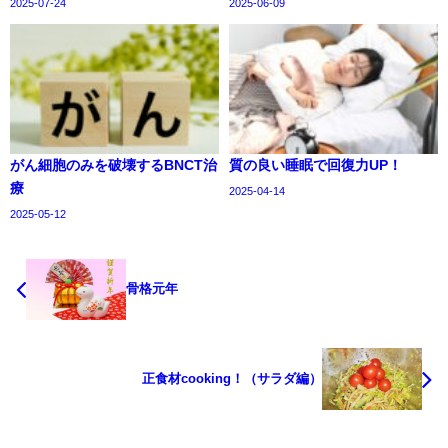
2025-07-24
2025-06-09
がん細胞のみを破壊するBNCT治
質の良い睡眠で回復力UP！
療
2025-04-14
2025-05-12
骨格元年
正食材cooking！（サラダ編）