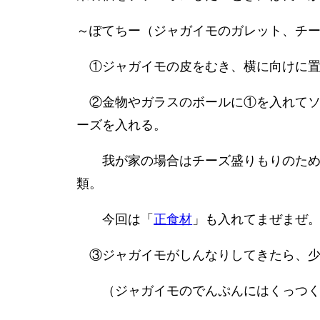
～ぽてちー（ジャガイモのガレット、チ
①ジャガイモの皮をむき、横に向けに置
②金物やガラスのボールに①を入れてソ
ーズを入れる。
我が家の場合はチーズ盛りもりのためそ
類。
今回は「
正食材
」も入れてまぜまぜ
③ジャガイモがしんなりしてきたら、少
（ジャガイモのでんぷんにはくっつく性