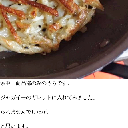
模索中、商品部のみのうらです。
ジャガイモのガレットに入れてみました。
じられませんでしたが、
かと思います。