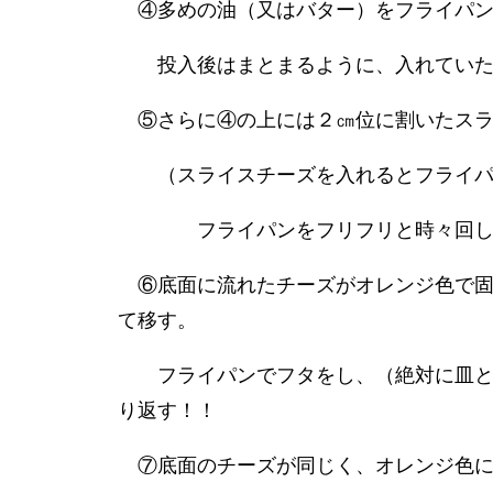
④多めの油（又はバター）をフライパン
投入後はまとまるように、入れていた
⑤さらに④の上には２㎝位に割いたスラ
（スライスチーズを入れるとフライパ
フライパンをフリフリと時々回し
⑥底面に流れたチーズがオレンジ色で固
て移す。
フライパンでフタをし、（絶対に皿とフ
り返す！！
⑦底面のチーズが同じく、オレンジ色に