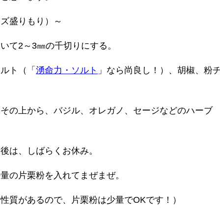
ーズ盛りもり）～
いて2～3㎜の千切りにする。
ルト（「
湧命力・ソルト
」なら尚良し！）、胡椒、粉
の上から、バジル、オレガノ、セージなどのハーブ
。後は、しばらくお休み。
量の片栗粉を入れてまぜまぜ。
質があるので、片栗粉は少量でOKです！）