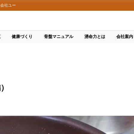
式会社ユー
覧
健康づくり
骨盤マニュアル
湧命力とは
会社案内
編）