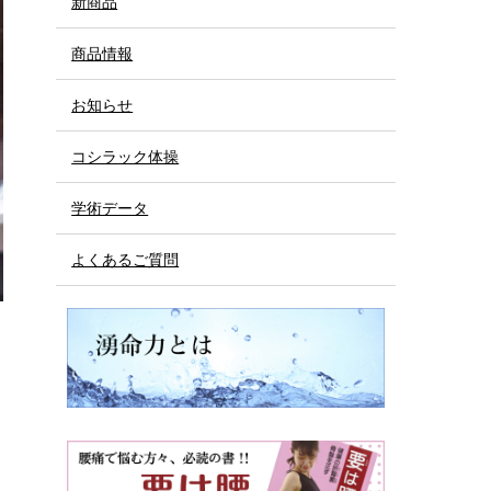
新商品
商品情報
お知らせ
コシラック体操
学術データ
よくあるご質問