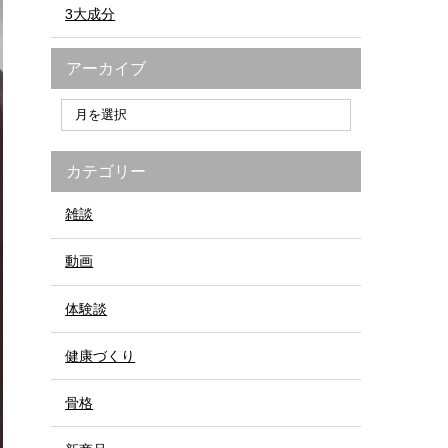
3大成分
アーカイブ
カテゴリー
雑談
動画
体験談
健康づくり
骨格