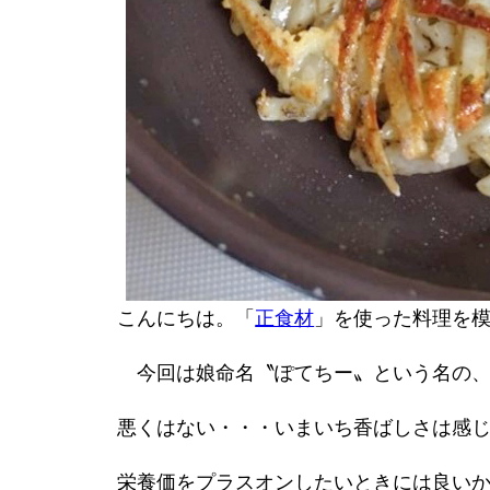
こんにちは。「
正食材
」を使った料理を
今回は娘命名〝ぽてちー〟という名の、
悪くはない・・・いまいち香ばしさは感
栄養価をプラスオンしたいときには良い