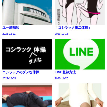
ユー愛唱歌
「コシラック第二体操」
2025-12-11
2023-12-18
コシラックのダメな体操
LINE登録方法
2022-12-05
2022-11-07