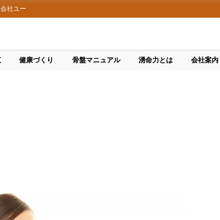
式会社ユー
覧
健康づくり
骨盤マニュアル
湧命力とは
会社案内