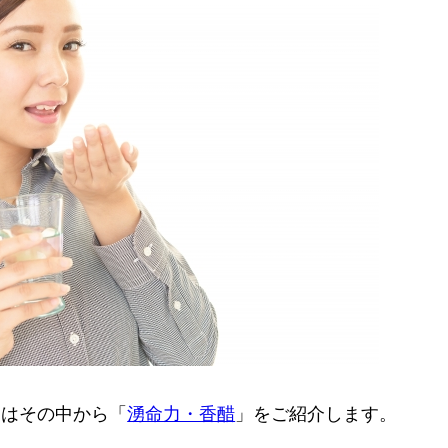
日はその中から「
湧命力・香醋
」をご紹介します。