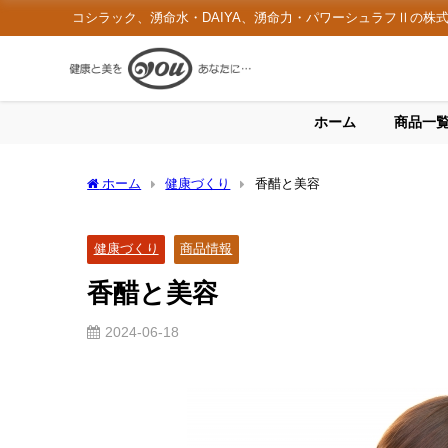
コシラック、湧命水・DAIYA、湧命力・パワーシュラフⅡの株
ホーム
商品一
ホーム
健康づくり
香醋と美容
健康づくり
商品情報
香醋と美容
2024-06-18