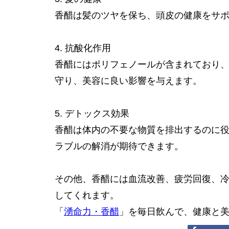
香醋は髪のツヤを保ち、頭皮の健康をサ
4. 抗酸化作用
香醋にはポリフェノールが含まれており
守り、美容に良い影響を与えます。
5. デトックス効果
香醋は体内の不要な物質を排出するのに
ラブルの解消が期待できます。
その他、香醋には血流改善、疲労回復、
してくれます。
「
湧命力・香醋
」を毎日飲んで、健康と