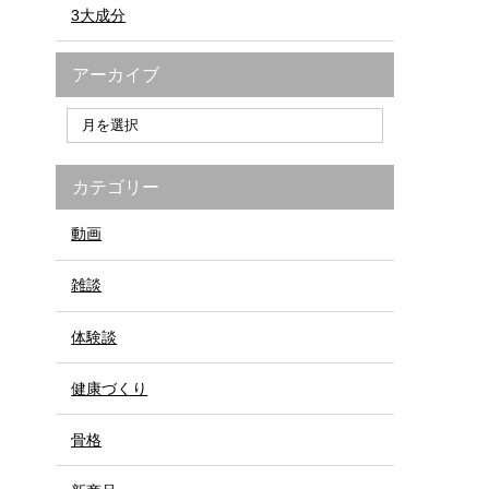
3大成分
アーカイブ
カテゴリー
動画
雑談
体験談
健康づくり
骨格