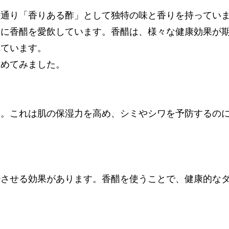
の通り「香りある酢」として独特の味と香りを持ってい
めに香醋を愛飲しています。香醋は、様々な健康効果が
れています。
とめてみました。
す。これは肌の保湿力を高め、シミやシワを予防するの
少させる効果があります。香醋を使うことで、健康的な