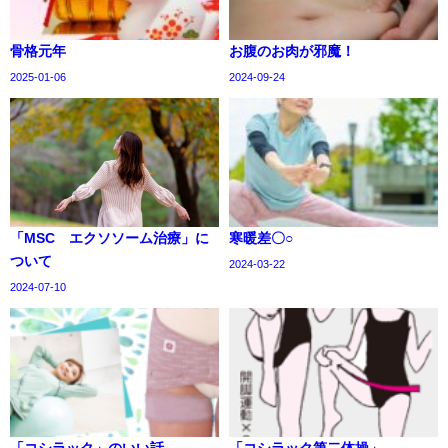
骨格元年
お腹のお肉が邪魔！
2025-01-06
2024-09-24
「MSC エクソソーム治療」に
寒暖差〇○
ついて
2024-03-22
2024-07-10