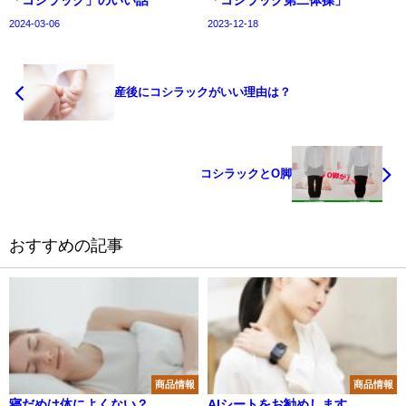
「コシラック」のいい話
「コシラック第二体操」
2024-03-06
2023-12-18
産後にコシラックがいい理由は？
コシラックとО脚
おすすめの記事
商品情報
商品情報
寝だめは体によくない？
AIシートをお勧めします