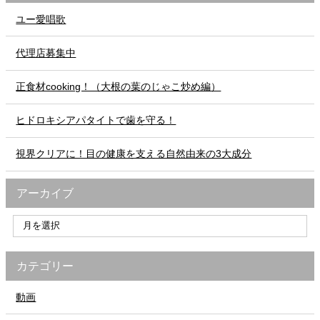
ユー愛唱歌
代理店募集中
正食材cooking！（大根の葉のじゃこ炒め編）
ヒドロキシアパタイトで歯を守る！
視界クリアに！目の健康を支える自然由来の3大成分
アーカイブ
カテゴリー
動画