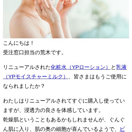
こんにちは！
受注窓口担当の荒木です。
リニューアルされた
化粧水（YPローション）
と
乳液
（YPモイスチャーミルク）
、皆さまはもうご使用に
なられましたか？
わたしはリニューアルされてすぐに購入し使ってい
ますが、浸透力の良さを体感しています。
乾燥肌ということもあるかもしれませんが、ぐんぐ
ん肌に入り、肌の奥の細胞が喜んでいるようで、
ビ