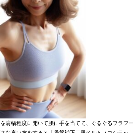
を肩幅程度に開いて腰に手を当てて、ぐるぐるフラフ
げさな言い方をすると「骨盤補正二段ベルト（コシラッ