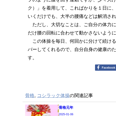
ク）」を着用して、こればかりを１日に
いくだけでも、大半の腰痛などは解消さ
ただし、大切なことは、ご自分の体力に
だけ腰の回転に合わせて動かさないよう
この体操を毎日、何回かに分けて続ける
バーしてくれるので、自分自身の健康の
す。
Facebook
骨格
,
コシラック体操
の関連記事
骨格元年
2025-01-06