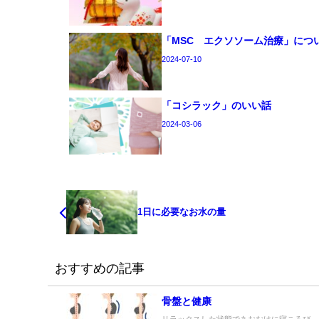
「MSC エクソソーム治療」につ
2024-07-10
「コシラック」のいい話
2024-03-06
1日に必要なお水の量
おすすめの記事
骨盤と健康
リラックスした状態であおむけに寝ころび、