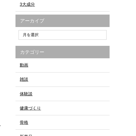
3大成分
アーカイブ
カテゴリー
動画
雑談
体験談
健康づくり
骨格
ー