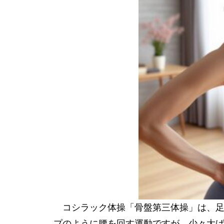
コシラック体操「骨盤第三体操」は、足
プのように腰を回す運動ですが、少々大