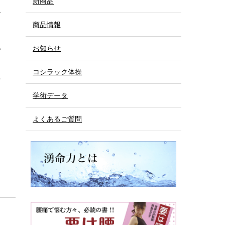
新商品
て
商品情報
る
お知らせ
コシラック体操
カ
学術データ
よくあるご質問