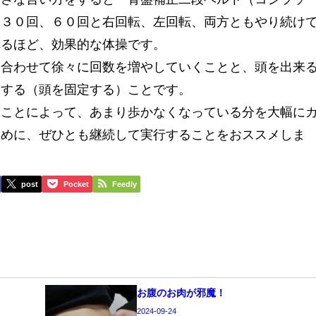
、３０回、６０回と右回転、左回転、両方ともやり続け
れるほど、効果的な体操です。
合わせて徐々に回数を増やしていくことと、頭を出来
にする（頭を固定する）ことです。
ことによって、あまり歩かなくなっている分を大幅に
ために、ぜひとも継続して実行することをおススメしま
post
Pocket
Feedly
お腹のお肉が邪魔！
2024-09-24