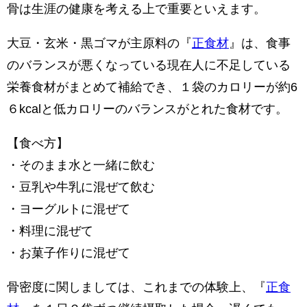
骨は生涯の健康を考える上で重要といえます。
大豆・玄米・黒ゴマが主原料の『
正食材
』は、食事
のバランスが悪くなっている現在人に不足している
栄養食材がまとめて補給でき、１袋のカロリーが約6
６kcalと低カロリーのバランスがとれた食材です。
【食べ方】
・そのまま水と一緒に飲む
・豆乳や牛乳に混ぜて飲む
・ヨーグルトに混ぜて
・料理に混ぜて
・お菓子作りに混ぜて
骨密度に関しましては、これまでの体験上、『
正食