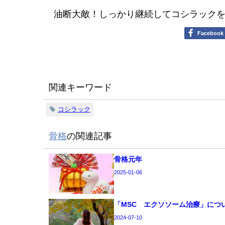
油断大敵！しっかり継続してコシラック
Facebook
関連キーワード
コシラック
骨格
の関連記事
骨格元年
2025-01-06
「MSC エクソソーム治療」につ
2024-07-10