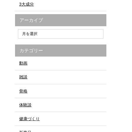
3大成分
アーカイブ
カテゴリー
動画
雑談
骨格
体験談
健康づくり