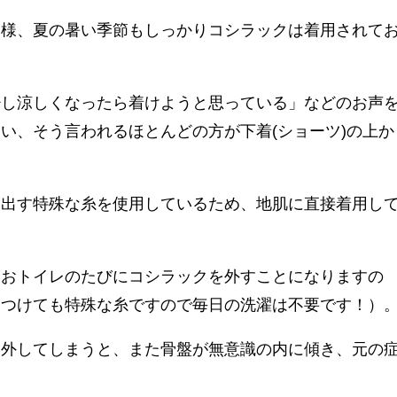
皆様、夏の暑い季節もしっかりコシラックは着用されて
少し涼しくなったら着けようと思っている」などのお声
い、そう言われるほとんどの方が下着(ショーツ)の上か
き出す特殊な糸を使用しているため、地肌に直接着用し
、おトイレのたびにコシラックを外すことになりますの
につけても特殊な糸ですので毎日の洗濯は不要です！）
間外してしまうと、また骨盤が無意識の内に傾き、元の