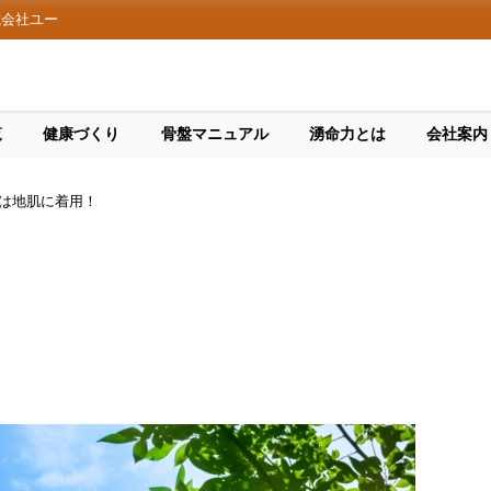
式会社ユー
覧
健康づくり
骨盤マニュアル
湧命力とは
会社案内
は地肌に着用！