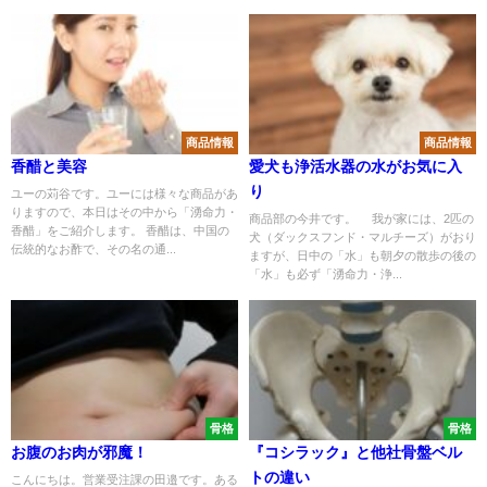
商品情報
商品情報
香醋と美容
愛犬も浄活水器の水がお気に入
り
ユーの苅谷です。ユーには様々な商品があ
りますので、本日はその中から「湧命力・
商品部の今井です。 我が家には、2匹の
香醋」をご紹介します。 香醋は、中国の
犬（ダックスフンド・マルチーズ）がおり
伝統的なお酢で、その名の通...
ますが、日中の「水」も朝夕の散歩の後の
「水」も必ず「湧命力・浄...
骨格
骨格
お腹のお肉が邪魔！
『コシラック』と他社骨盤ベル
トの違い
こんにちは。営業受注課の田邉です。ある