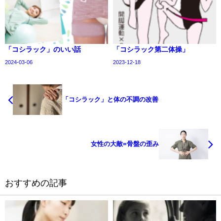
「コシラック」のいい話
「コシラック第二体操」
2024-03-06
2023-12-18
「コシラック」と体の不調の改善
女性の大敵=骨盤の歪み
おすすめの記事