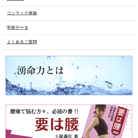
コシラック体操
学術データ
よくあるご質問