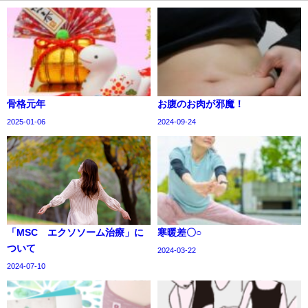
骨格元年
お腹のお肉が邪魔！
2025-01-06
2024-09-24
「MSC エクソソーム治療」に
寒暖差〇○
ついて
2024-03-22
2024-07-10