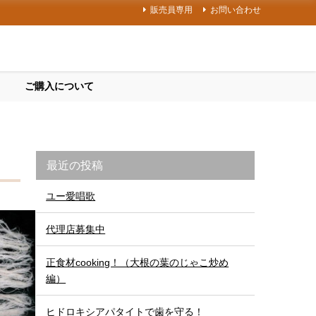
販売員専用
お問い合わせ
ご購入について
最近の投稿
ユー愛唱歌
代理店募集中
正食材cooking！（大根の葉のじゃこ炒め
編）
ヒドロキシアパタイトで歯を守る！