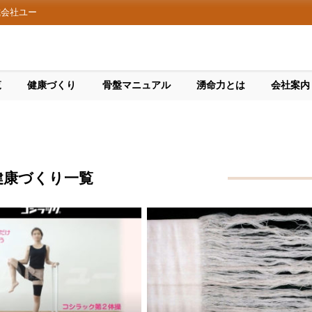
式会社ユー
覧
健康づくり
骨盤マニュアル
湧命力とは
会社案内
健康づくり一覧