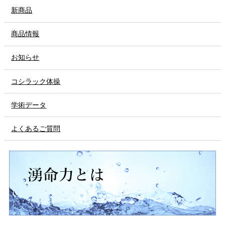
新商品
商品情報
お知らせ
コシラック体操
学術データ
よくあるご質問