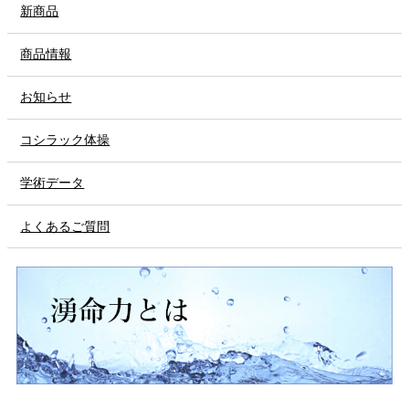
新商品
商品情報
お知らせ
コシラック体操
学術データ
よくあるご質問