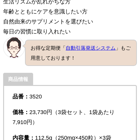
生活リズムが乱れがちな方
年齢とともにケアを意識したい方
自然由来のサプリメントを選びたい
毎日の習慣に取り入れたい
お得な定期便「
自動引落発送システム
」もご
用意しております！
商品情報
品番：
3520
価格：
23,730円（3袋セット、1袋あたり
7,910円）
内容量：
112.5g（250mg×450粒）×3袋