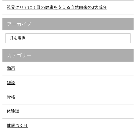
視界クリアに！目の健康を支える自然由来の3大成分
アーカイブ
カテゴリー
動画
雑談
骨格
体験談
健康づくり