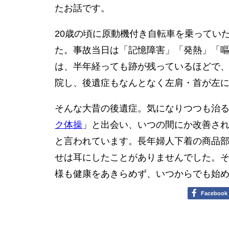
たお話です。
20歳の頃に原動機付き自転車を乗ってい
た。事故当日は「記憶障害」「発熱」「
は、半年経っても跡が残っているほどで、
院し、後遺症もなんとなく左肩・首が左
そんな大昔の後遺症。気になりつつも治
ク体操
」と出会い、いつの間にか改善さ
と言われています。長年婦人下着の商品部
せは耳にしたことがありませんでした。そ
様も健康をあきらめず、いつからでも始
Facebook