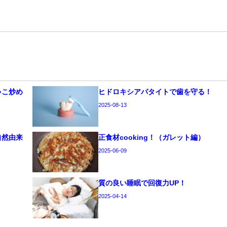
ゃこ炒め
ヒドロキシアパタイトで歯を守る！
2025-08-13
自然由来
正食材cooking！（ガレット編）
2025-06-09
療
質の良い睡眠で回復力UP！
2025-04-14