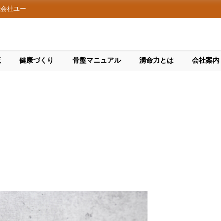
式会社ユー
覧
健康づくり
骨盤マニュアル
湧命力とは
会社案内