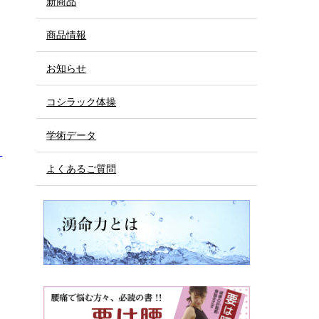
新商品
商品情報
お知らせ
コシラック体操
学術データ
ッ
よくあるご質問
〟