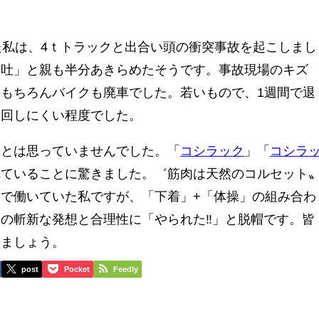
た私は、4ｔトラックと出合い頭の衝突事故を起こしまし
嘔吐」と親も半分あきらめたそうです。事故現場のキズ
もちろんバイクも廃車でした。若いもので、1週間で退
に回しにくい程度でした。
るとは思っていませんでした。「
コシラック
」「
コシラ
れていることに驚きました。゛筋肉は天然のコルセット
で働いていた私ですが、「下着」+「体操」の組み合わ
の斬新な発想と合理性に「やられた‼」と脱帽です。皆
めましょう。
post
Pocket
Feedly