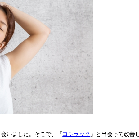
出会いました。そこで、「
コシラック
」と出会って改善